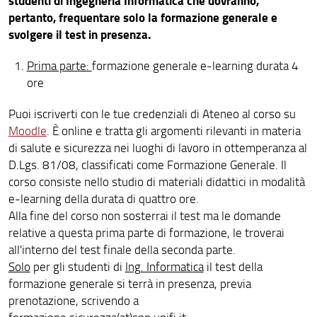
studenti di Ingegneria Informatica che dovranno,
pertanto, frequentare solo la formazione generale e
svolgere il test in presenza.
Prima parte:
formazione generale e-learning durata 4
ore
Puoi iscriverti con le tue credenziali di Ateneo al corso su
Moodle
. È online e tratta gli argomenti rilevanti in materia
di salute e sicurezza nei luoghi di lavoro in ottemperanza al
D.Lgs. 81/08, classificati come Formazione Generale. Il
corso consiste nello studio di materiali didattici in modalità
e-learning della durata di quattro ore.
Alla fine del corso non sosterrai il test ma le domande
relative a questa prima parte di formazione, le troverai
all'interno del test finale della seconda parte.
Solo
per gli studenti di
Ing. Informatica
il test della
formazione generale si terrà in presenza, previa
prenotazione, scrivendo a