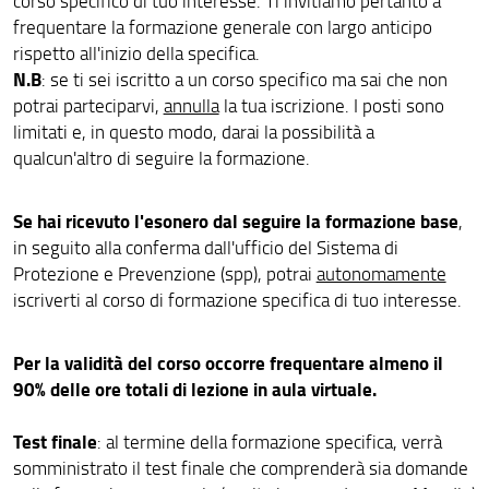
corso specifico di tuo interesse. Ti invitiamo pertanto a
frequentare la formazione generale con largo anticipo
rispetto all'inizio della specifica.
N.B
: se ti sei iscritto a un corso specifico ma sai che non
potrai parteciparvi,
annulla
la tua iscrizione. I posti sono
limitati e, in questo modo, darai la possibilità a
qualcun'altro di seguire la formazione.
Se hai ricevuto l'esonero dal seguire la formazione base
,
in seguito alla conferma dall'ufficio del Sistema di
Protezione e Prevenzione (spp), potrai
autonomamente
iscriverti al corso di formazione specifica di tuo interesse.
Per la validità del corso occorre frequentare almeno il
90% delle ore totali di lezione in aula virtuale.
Test finale
: al termine della formazione specifica, verrà
somministrato il test finale che comprenderà sia domande