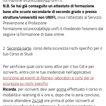
formazione.sicurezza(at)spp.unifi.it .
N.B. Se hai già conseguito un attestato di formazione
base alle scuole secondarie di secondo grado o presso
strutture/università non UNIFI,
invia l'attestato al Servizio
Prevenzione e Protezione
formazione.sicurezza(at)spp.unifi.it chiedendo l'esonero dal
seguire la formazione di base online.
2.
Seconda parte
: corso della sicurezza rischi specifici per il
tuo Corso di Studi
Per verificare quali corsi sono attivi per il tuo Cdl e per
iscriverti, entra con le tue credenziali nell'applicativo
Iscrizione ad eventi di Ateneo, laboratori e corsi per la
sicurezza su rischi specifici
Ricorda
: per iscriverti devi aver
prima
effettuato il corso in
modalità e-learning di 4 ore
e, dopo che lo avrai concluso,
dovrai attendere
24/48
ore prima di poter iscriverti al