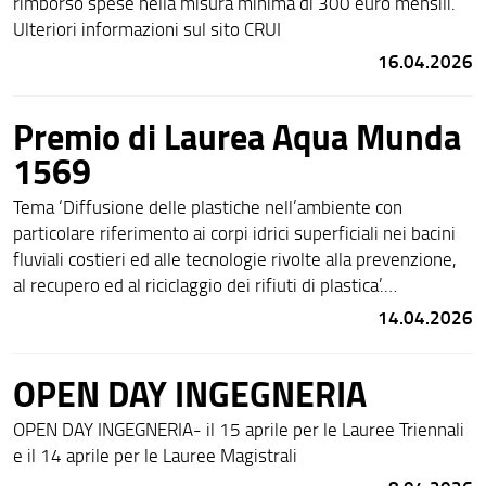
rimborso spese nella misura minima di 300 euro mensili.
Ulteriori informazioni sul sito CRUI
16.04.2026
Premio di Laurea Aqua Munda
1569
Tema ‘Diffusione delle plastiche nell’ambiente con
particolare riferimento ai corpi idrici superficiali nei bacini
fluviali costieri ed alle tecnologie rivolte alla prevenzione,
al recupero ed al riciclaggio dei rifiuti di plastica’.
Scadenza: 30 aprile 2026
14.04.2026
OPEN DAY INGEGNERIA
OPEN DAY INGEGNERIA- il 15 aprile per le Lauree Triennali
e il 14 aprile per le Lauree Magistrali