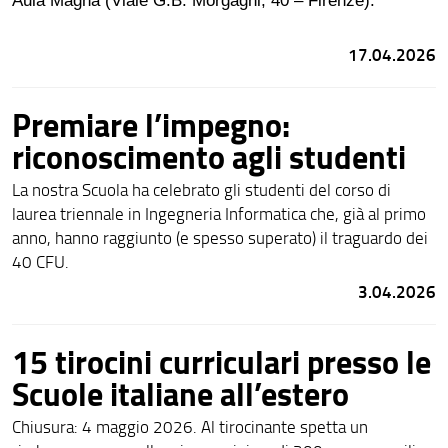
Aula Magna (Viale G.B. Morgagni, 40 – Firenze).
17.04.2026
Premiare l’impegno:
riconoscimento agli studenti
La nostra Scuola ha celebrato gli studenti del corso di
laurea triennale in Ingegneria Informatica che, già al primo
anno, hanno raggiunto (e spesso superato) il traguardo dei
40 CFU.
3.04.2026
15 tirocini curriculari presso le
Scuole italiane all’estero
Chiusura: 4 maggio 2026. Al tirocinante spetta un