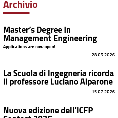
Archivio
News recenti
Archivio
Master’s Degree in
Management Engineering
Applications are now open!
28.05.2026
La Scuola di Ingegneria ricorda
il professore Luciano Alparone
15.07.2026
Nuova edizione dell’ICFP