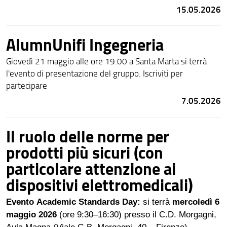
contamination between knowledge and experiences in
15.05.2026
different research domains.
AlumnUnifi Ingegneria
Giovedì 21 maggio alle ore 19:00 a Santa Marta si terrà
l'evento di presentazione del gruppo. Iscriviti per
partecipare
7.05.2026
Il ruolo delle norme per
prodotti più sicuri (con
particolare attenzione ai
dispositivi elettromedicali)
Evento Academic Standards Day:
si terrà
mercoledì 6
maggio 2026
(ore 9:30–16:30) presso il C.D. Morgagni,