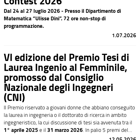
Contest 2026
Dal 24 al 27 luglio 2026 - Presso il Dipartimento di
Matematica “Ulisse Dini”. 72 ore non-stop di
programmazione.
1.07.2026
VI edizione del Premio Tesi di
Laurea Ingenio al Femminile,
promosso dal Consiglio
Nazionale degli Ingegneri
(CNI)
Il Premio riservato a giovani donne che abbiano conseguito
la laurea in ingegneria o il dottorato di ricerca in ambito
ingegneristico, la cui discussione di tesi sia avvenuta tra il
1° aprile 2025
31 marzo 2026
e il
. In palio 5 premi del
valore di 1.500 euro ciascuno.
12.05.2026