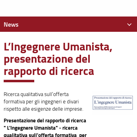
News
L’Ingegnere Umanista,
News recenti
presentazione del
Archivio
rapporto di ricerca
Ricerca qualitativa sull’offerta
formativa per gli ingegneri e divari
rispetto alle esigenze delle imprese.
Presentazione del rapporto di ricerca
" L'Ingegnere Umanista" - ricerca
qualitativa sull'offerta formativa per