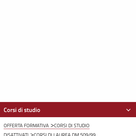
Corsi di studio
OFFERTA FORMATIVA
CORSI DI STUDIO
Offerta formativa
DISATTIVATI
CORSI DI LAUREA DM 509/99