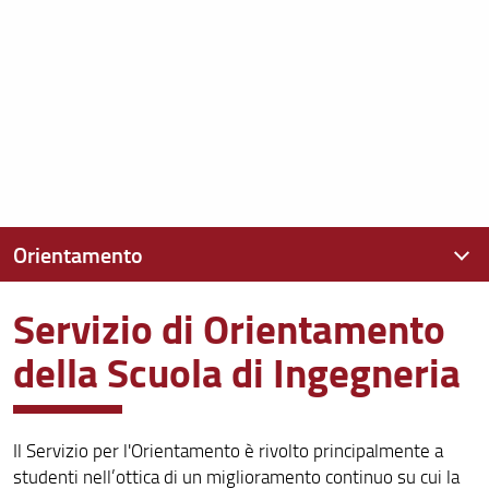
Orientamento
Servizio di Orientamento
Orientamento
della Scuola di Ingegneria
Delegati all’Orientamento
Tutorato
Il Servizio per l'Orientamento è rivolto principalmente a
Materiale Informativo
studenti nell’ottica di un miglioramento continuo su cui la