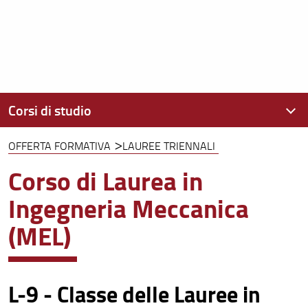
Corsi di studio
OFFERTA FORMATIVA
LAUREE TRIENNALI
Offerta formativa
Corso di Laurea in
Iscriviti
Ingegneria Meccanica
(MEL)
L-9 - Classe delle Lauree in