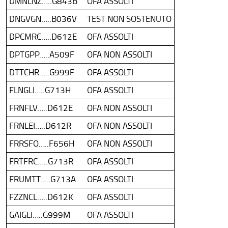
DMNLNZ…..G843B
OFA ASSOLTI
DNGVGN…..B036V
TEST NON SOSTENUTO
DPCMRC…..D612E
OFA ASSOLTI
DPTGPP…..A509F
OFA NON ASSOLTI
DTTCHR…..G999F
OFA ASSOLTI
FLNGLI…..G713H
OFA ASSOLTI
FRNFLV…..D612E
OFA NON ASSOLTI
FRNLEI…..D612R
OFA NON ASSOLTI
FRRSFO…..F656H
OFA NON ASSOLTI
FRTFRC…..G713R
OFA ASSOLTI
FRUMTT…..G713A
OFA ASSOLTI
FZZNCL…..D612K
OFA ASSOLTI
GAIGLI…..G999M
OFA ASSOLTI