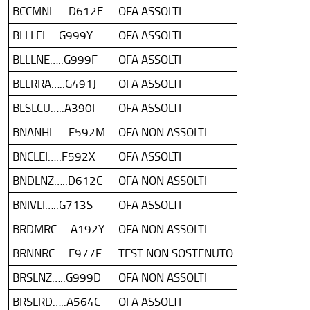
BCCMNL…..D612E
OFA ASSOLTI
BLLLEI…..G999Y
OFA ASSOLTI
BLLLNE…..G999F
OFA ASSOLTI
BLLRRA…..G491J
OFA ASSOLTI
BLSLCU…..A390I
OFA ASSOLTI
BNANHL…..F592M
OFA NON ASSOLTI
BNCLEI…..F592X
OFA ASSOLTI
BNDLNZ…..D612C
OFA NON ASSOLTI
BNIVLI…..G713S
OFA ASSOLTI
BRDMRC…..A192Y
OFA NON ASSOLTI
BRNNRC…..E977F
TEST NON SOSTENUTO
BRSLNZ…..G999D
OFA NON ASSOLTI
BRSLRD…..A564C
OFA ASSOLTI