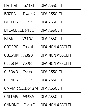
BRTDRD…..G713E
OFA ASSOLTI
BRZDNL…..D403K
OFA ASSOLTI
BTCCHR…..D612C
OFA ASSOLTI
BTLRCE…..D612O
OFA ASSOLTI
BTSNLT…..G713Z
OFA ASSOLTI
CBDFRC…..F979I
OFA NON ASSOLTI
CBLSMN…..A390T
OFA NON ASSOLTI
CCCGCM…..A390L
OFA NON ASSOLTI
CLSDVD…..G999J
OFA ASSOLTI
CLSNDR…..D612K
OFA ASSOLTI
CMPMRK…..D612M
OFA ASSOLTI
CNLTMS…..A564S
OFA ASSOLTI
CNNBNC…..C351D
OFA NON ASSOLTI