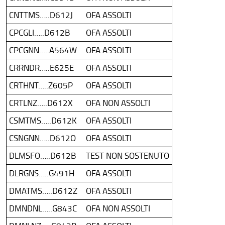
CNTTMS…..D612J
OFA ASSOLTI
CPCGLI…..D612B
OFA ASSOLTI
CPCGNN…..A564W
OFA ASSOLTI
CRRNDR…..E625E
OFA ASSOLTI
CRTHNT…..Z605P
OFA ASSOLTI
CRTLNZ…..D612X
OFA NON ASSOLTI
CSMTMS…..D612K
OFA ASSOLTI
CSNGNN…..D612O
OFA ASSOLTI
DLMSFO…..D612B
TEST NON SOSTENUTO
DLRGNS…..G491H
OFA ASSOLTI
DMATMS…..D612Z
OFA ASSOLTI
DMNDNL…..G843C
OFA NON ASSOLTI