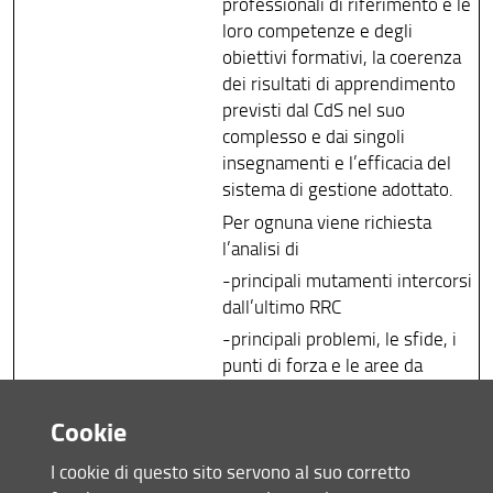
professionali di riferimento e le
loro competenze e degli
obiettivi formativi, la coerenza
dei risultati di apprendimento
previsti dal CdS nel suo
complesso e dai singoli
insegnamenti e l’efficacia del
sistema di gestione adottato.
Per ognuna viene richiesta
l’analisi di
-principali mutamenti intercorsi
dall’ultimo RRC
-principali problemi, le sfide, i
punti di forza e le aree da
migliorare
-cambiamenti ritenuti
Cookie
necessari (obiettivi con respiro
I cookie di questo sito servono al suo corretto
pluriennale che si riferiscono ad