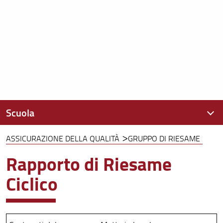
Scuola
ASSICURAZIONE DELLA QUALITÀ
GRUPPO DI RIESAME
Presentazione
Rapporto di Riesame
Assicurazione della Qualità
Ciclico
Organizzazione
Persone