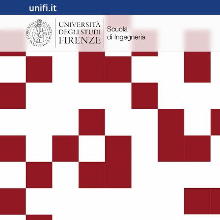
unifi.it