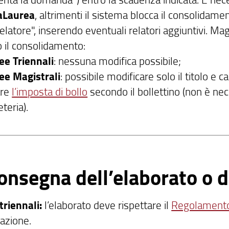
aLaurea
, altrimenti il sistema blocca il consolidam
elatore", inserendo eventuali relatori aggiuntivi. Mag
 il consolidamento:
ee Triennali
: nessuna modifica possibile;
ee Magistrali
: possibile modificare solo il titolo e ca
are
l’imposta di bollo
secondo il bollettino (non è nec
teria).
onsegna dell’elaborato o d
triennali:
l’elaborato deve rispettare il
Regolamento 
azione.