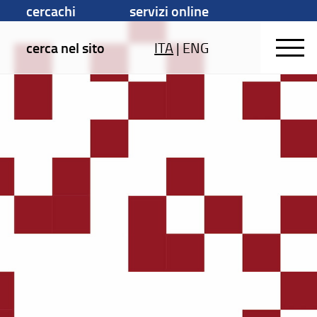
cercachi
servizi online
cerca nel sito
ITA
|
ENG