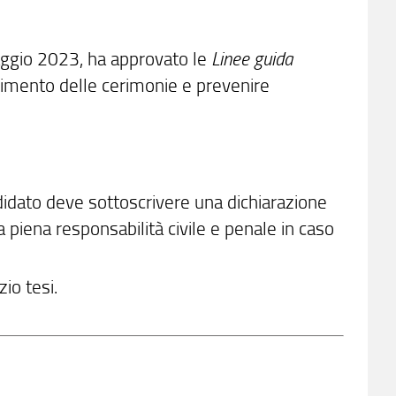
ggio 2023
, ha approvato le
Linee guida
gimento delle cerimonie e prevenire
ndidato deve sottoscrivere una
dichiarazione
 piena responsabilità civile e penale in caso
io tesi.