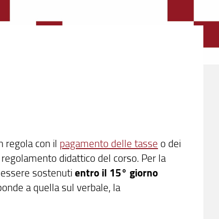
n regola con il
pagamento delle tasse
o dei
al regolamento didattico del corso. Per la
o essere sostenuti
entro il 15° giorno
ponde a quella sul verbale, la