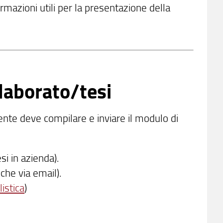
rmazioni utili per la presentazione della
elaborato/tesi
udente deve compilare e inviare il modulo di
si in azienda).
che via email).
istica
)