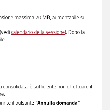
ensione massima 20 MB, aumentabile su
 (vedi
calendario della sessione
). Dopo la
le.
consolidata, è sufficiente non effettuare il
ne.
amite il pulsante
“Annulla domanda”