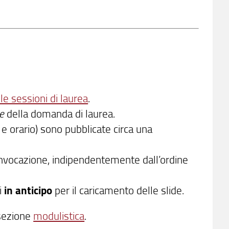
le sessioni di laurea
.
te
della domanda di laurea.
 orario) sono pubblicate circa una
convocazione, indipendentemente dall’ordine
i
in anticipo
per il caricamento delle slide.
 sezione
modulistica
.