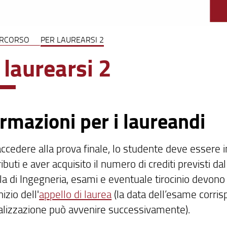
ERCORSO
PER LAUREARSI 2
 laurearsi 2
rmazioni per i laureandi
ccedere alla prova finale, lo studente deve essere i
ibuti e aver acquisito il numero di crediti previsti d
la di Ingegneria, esami e eventuale tirocinio devon
nizio dell'
appello di laurea
(la data dell’esame corris
alizzazione può avvenire successivamente).