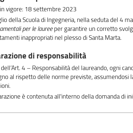
 in vigore: 18 settembre 2023
glio della Scuola di Ingegneria, nella seduta del
4 ma
mentali per le lauree
per garantire un corretto svol
amenti inappropriati nel plesso di Santa Marta.
arazione di responsabilità
dell’
Art. 4 – Responsabilità del laureando
, ogni ca
gno
al rispetto delle norme previste, assumendosi la
ioni.
arazione è contenuta all'interno della domanda di iniz