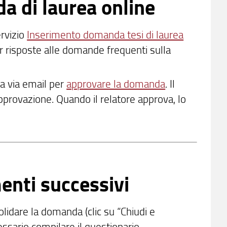
a di laurea online
rvizio
Inserimento domanda tesi di laurea
er risposte alle domande frequenti sulla
ca via email per
approvare la domanda
. Il
provazione. Quando il relatore approva, lo
nti successivi
lidare la domanda (clic su “Chiudi e
ssario compilare il questionario