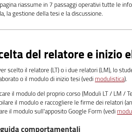
agina riassume in 7 passaggi operativi tutte le info
 la gestione della tesi e la discussione.
celta del relatore e inizio 
r scelto il relatore (LT) o i due relatori (LM), lo st
laborato o il modulo di inizio tesi (vedi
modulistica
).
care il modulo del proprio corso (Moduli LT / LM / Te
lare il modulo e raccogliere le firme dei relatori (an
care il modulo sull'apposito Google Form (vedi
modul
 guida comportamentali