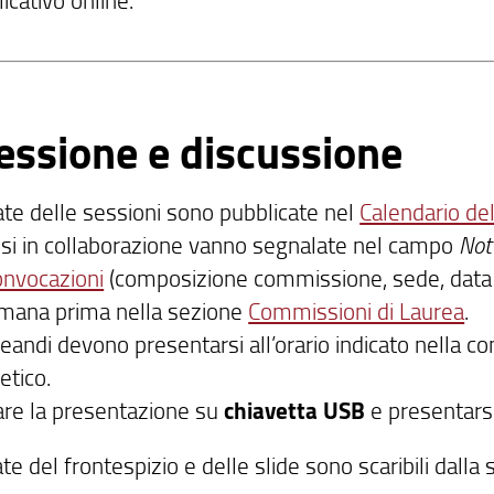
Sessione e discussione
ate delle sessioni sono pubblicate nel
Calendario del
esi in collaborazione vanno segnalate nel campo
No
onvocazioni
(composizione commissione, sede, data e
imana prima nella sezione
Commissioni di Laurea
.
ureandi devono presentarsi all’orario indicato nella 
etico.
are la presentazione su
chiavetta USB
e presentars
te del frontespizio e delle slide sono scaribili dalla